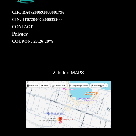
CIR
: BA07200691000001796
CIN: IT072006C200035900
CONTACT
Privacy
COUPON: 23.26-20%
Villa Ida MAPS