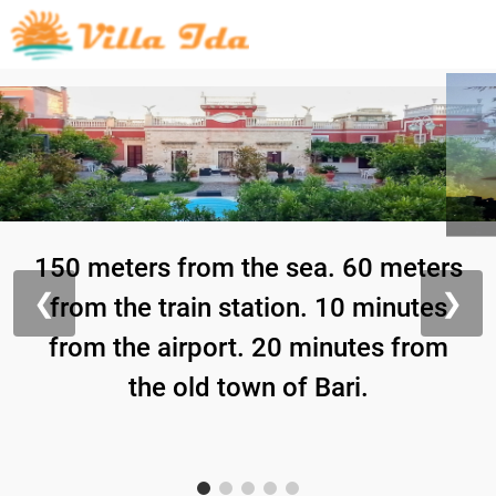
150 meters from the sea. 60 meters
❮
❯
from the train station. 10 minutes
from the airport. 20 minutes from
the old town of Bari.